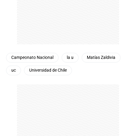
Campeonato Nacional
la u
Matías Zaldivia
uc
Universidad de Chile