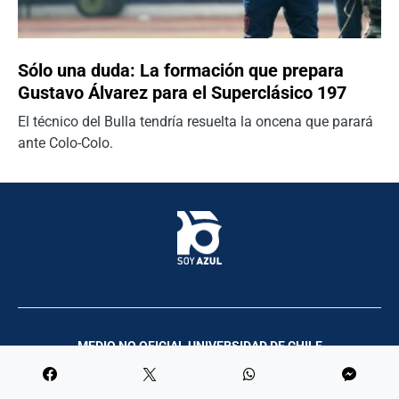
Sólo una duda: La formación que prepara
Gustavo Álvarez para el Superclásico 197
El técnico del Bulla tendría resuelta la oncena que parará
ante Colo-Colo.
MEDIO NO OFICIAL UNIVERSIDAD DE CHILE
Palco Comunicación y Producciones | 2023