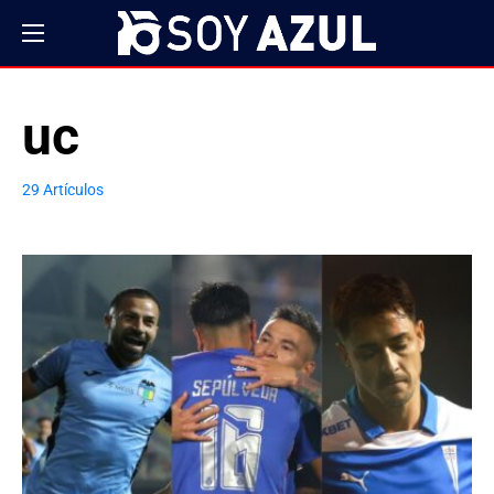
uc
29 Artículos