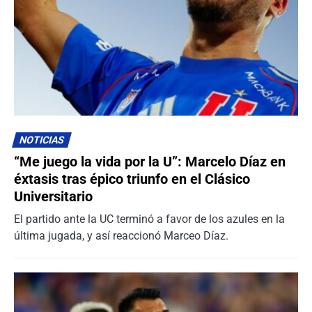
NOTICIAS
“Me juego la vida por la U”: Marcelo Díaz en
éxtasis tras épico triunfo en el Clásico
Universitario
El partido ante la UC terminó a favor de los azules en la
última jugada, y así reaccionó Marceo Díaz.