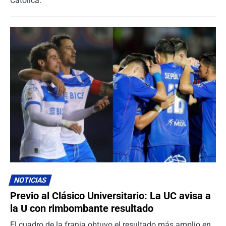
Católica.
NOTICIAS
Previo al Clásico Universitario: La UC avisa a
la U con rimbombante resultado
El cuadro de la franja obtuvo el resultado más amplio en