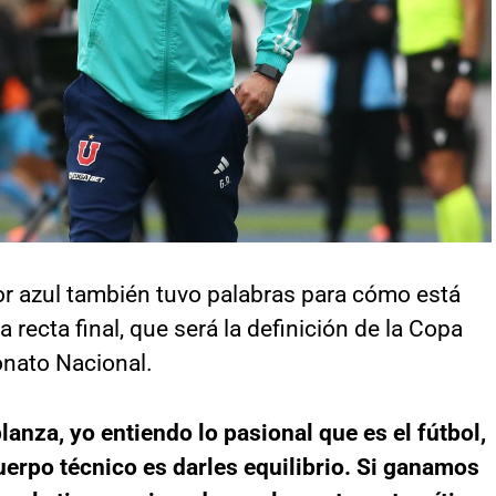
or azul también tuvo palabras para cómo está
a recta final, que será la definición de la Copa
onato Nacional.
nza, yo entiendo lo pasional que es el fútbol,
uerpo técnico es darles equilibrio. Si ganamos