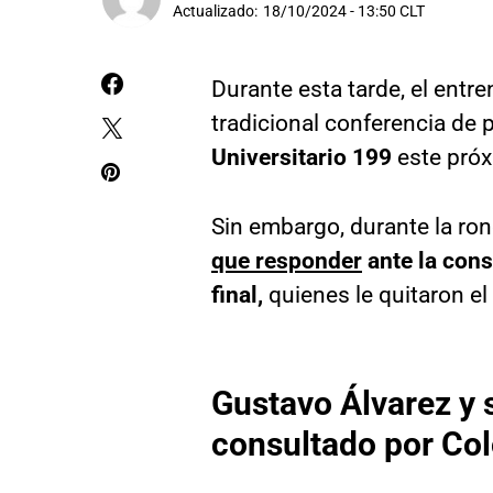
Actualizado:
18/10/2024 - 13:50 CLT
Durante esta tarde, el entr
tradicional conferencia de p
Universitario 199
este pró
Sin embargo, durante la ro
que responder
ante la cons
final,
quienes le quitaron el 
Gustavo Álvarez y s
consultado por Co