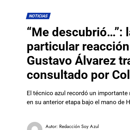
NOTICIAS
“Me descubrió…”: l
particular reacción
Gustavo Álvarez tr
consultado por Co
El técnico azul recordó un important
en su anterior etapa bajo el mano de 
Autor:
Redacción Soy Azul