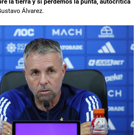
e la tierra y si perdemos la punta, autocrítica
ustavo Álvarez.