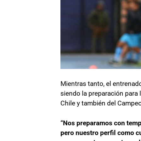
Mientras tanto, el entrenad
siendo la preparación para l
Chile y también del Campe
“Nos preparamos con templa
pero nuestro perfil como c