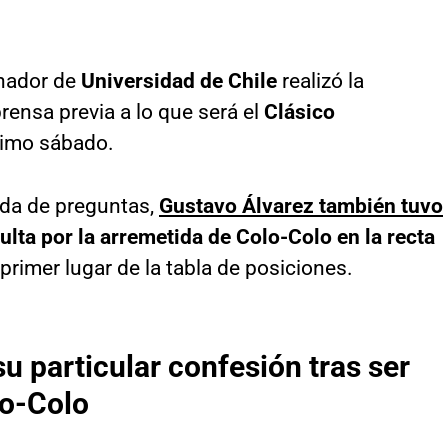
enador de
Universidad de Chile
realizó la
rensa previa a lo que será el
Clásico
ximo sábado.
nda de preguntas,
Gustavo Álvarez también tuvo
ulta por la arremetida de Colo-Colo en la recta
primer lugar de la tabla de posiciones.
u particular confesión tras ser
lo-Colo