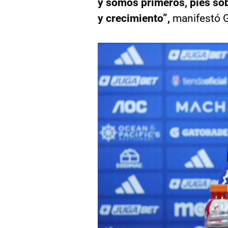
y somos primeros, pies sobr
y crecimiento”,
manifestó G