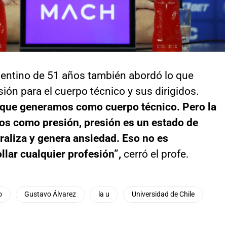
rgentino de 51 años también abordó lo que
esión para el cuerpo técnico y sus dirigidos.
 que generamos como cuerpo técnico. Pero la
os como presión, presión es un estado de
raliza y genera ansiedad. Eso no es
lar cualquier profesión”,
cerró el profe.
o
Gustavo Álvarez
la u
Universidad de Chile