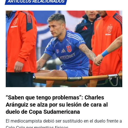
ARTÍCULOS RELACIONADOS
“Saben que tengo problemas”: Charles
Aránguiz se alza por su lesión de cara al
duelo de Copa Sudamericana
El mediocampista debió ser sustituido en el duelo frente a
Colo-Colo por molestias físicas.