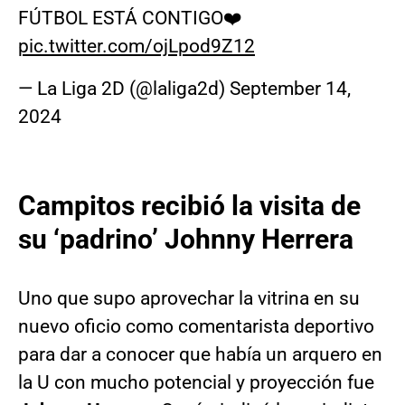
FÚTBOL ESTÁ CONTIGO❤️
pic.twitter.com/ojLpod9Z12
— La Liga 2D (@laliga2d)
September 14,
2024
Campitos recibió la visita de
su ‘padrino’ Johnny Herrera
Uno que supo aprovechar la vitrina en su
nuevo oficio como comentarista deportivo
para dar a conocer que había un arquero en
la U con mucho potencial y proyección fue