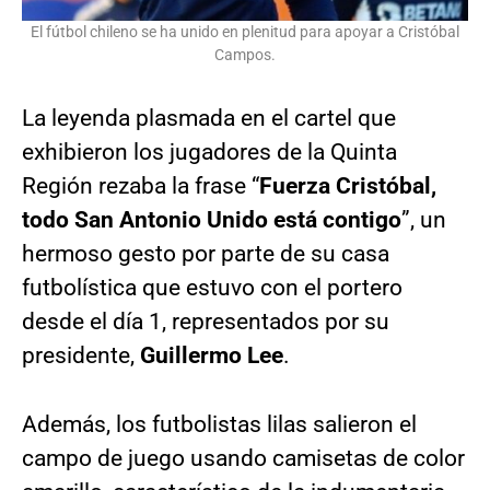
El fútbol chileno se ha unido en plenitud para apoyar a Cristóbal
Campos.
La leyenda plasmada en el cartel que
exhibieron los jugadores de la Quinta
Región rezaba la frase “
Fuerza Cristóbal,
todo San Antonio Unido está contigo
”, un
hermoso gesto por parte de su casa
futbolística que estuvo con el portero
desde el día 1, representados por su
presidente,
Guillermo Lee
.
Además, los futbolistas lilas salieron el
campo de juego usando camisetas de color