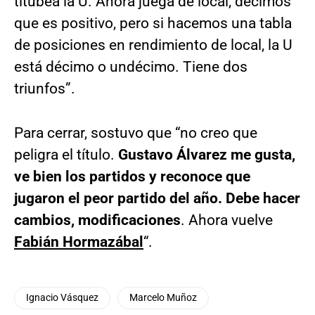
titubea la U. Ahora juega de local, decimos
que es positivo, pero si hacemos una tabla
de posiciones en rendimiento de local, la U
está décimo o undécimo. Tiene dos
triunfos”.
Para cerrar, sostuvo que “no creo que
peligra el título.
Gustavo Álvarez me gusta,
ve bien los partidos y reconoce que
jugaron el peor partido del año. Debe hacer
cambios, modificaciones
. Ahora vuelve
Fabián Hormazábal
“.
Ignacio Vásquez
Marcelo Muñoz