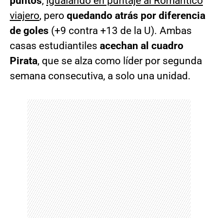
puntos
,
igualando en puntaje al Romántico
viajero
, pero
quedando atrás por diferencia
de goles
(+9 contra +13 de la U). Ambas
casas estudiantiles
acechan al cuadro
Pirata
, que se alza como líder por segunda
semana consecutiva, a solo una unidad.