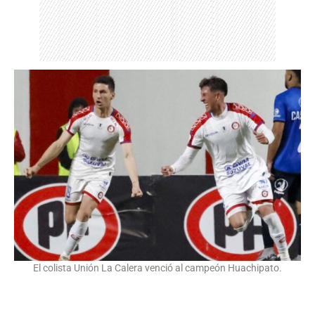
El colista Unión La Calera venció al campeón Huachipato.