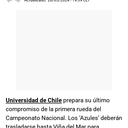
Actualizado:
28/05/2024 - 19:39 CLT
Universidad de Chile
prepara su último
compromiso de la primera rueda del
Campeonato Nacional. Los ‘Azules’ deberán
trasladarse hasta Viña del Mar para