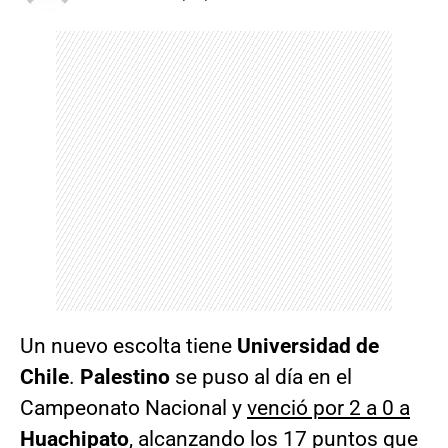
Un nuevo escolta tiene
Universidad de
Chile
.
Palestino
se puso al día en el
Campeonato Nacional y
venció por 2 a 0 a
Huachipato
, alcanzando los 17 puntos que