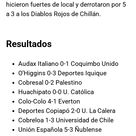
hicieron fuertes de local y derrotaron por 5
a 3 a los Diablos Rojos de Chillán.
Resultados
Audax Italiano 0-1 Coquimbo Unido
O’Higgins 0-3 Deportes Iquique
Cobresal 0-2 Palestino
Huachipato 0-0 U. Católica
Colo-Colo 4-1 Everton
Deportes Copiapó 2-0 U. La Calera
Cobreloa 1-3 Universidad de Chile
Unión Española 5-3 Ñublense