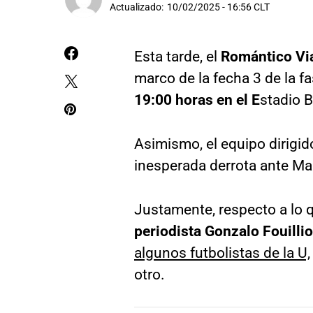
Actualizado:
10/02/2025 - 16:56 CLT
Esta tarde, el
Romántico Via
marco de la fecha 3 de la fa
19:00 horas en el E
stadio B
Asimismo, el equipo dirigi
inesperada derrota ante Mag
Justamente, respecto a lo q
periodista Gonzalo Fouilli
algunos futbolistas de la U,
otro.