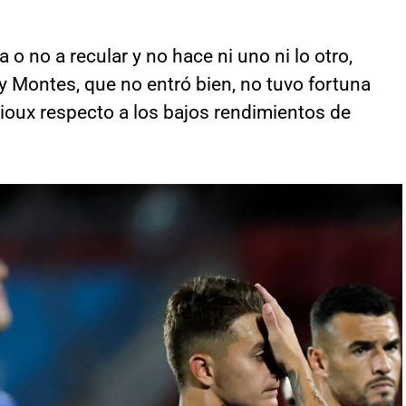
a o no a recular y no hace ni uno ni lo otro,
 Montes, que no entró bien, no tuvo fortuna
llioux respecto a los bajos rendimientos de