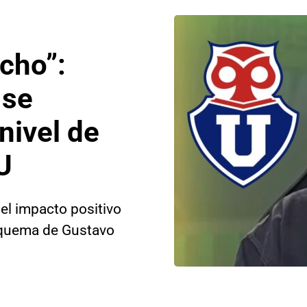
cho”:
 se
nivel de
U
el impacto positivo
esquema de Gustavo