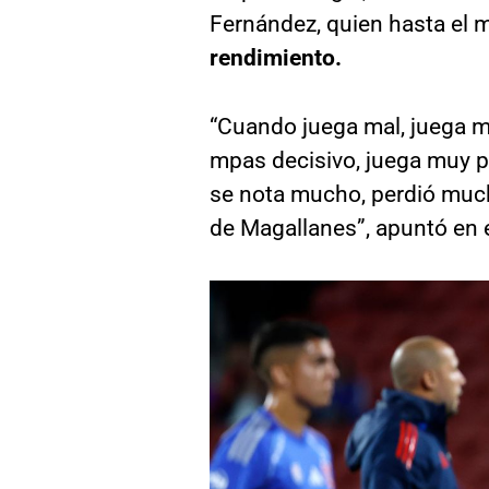
Fernández, quien hasta el
rendimiento.
“Cuando juega mal, juega m
mpas decisivo, juega muy po
se nota mucho, perdió muc
de Magallanes”, apuntó en 