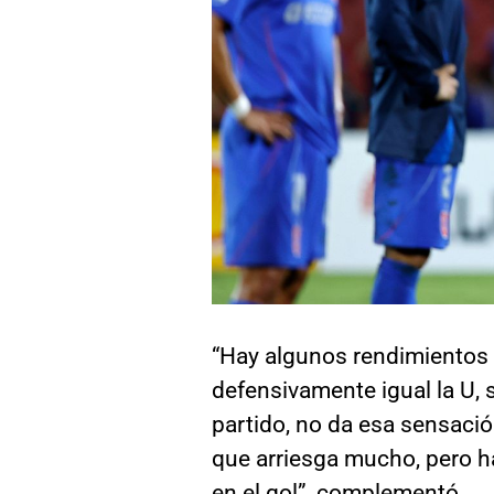
“Hay algunos rendimientos q
defensivamente igual la U,
partido, no da esa sensaci
que arriesga mucho, pero 
en el gol”, complementó.