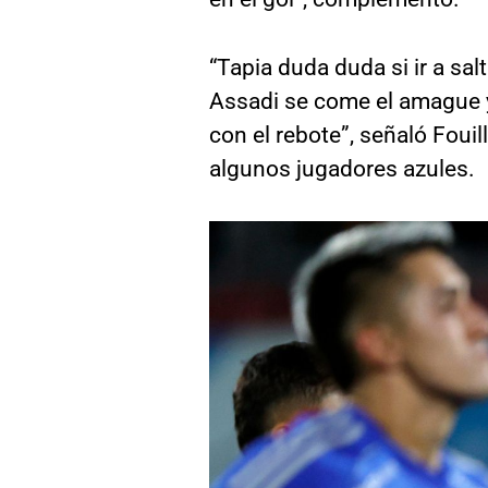
“Tapia duda duda si ir a salt
Assadi se come el amague y
con el rebote”, señaló Foui
algunos jugadores azules.