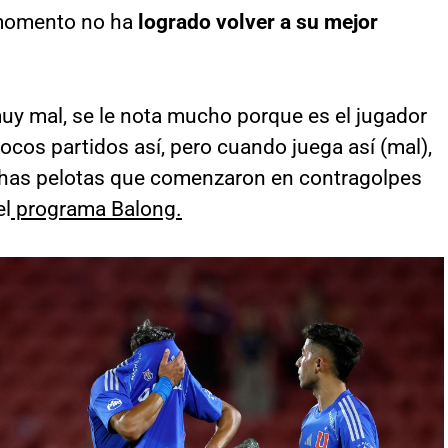
 momento no ha
logrado volver a su mejor
uy mal, se le nota mucho porque es el jugador
cos partidos así, pero cuando juega así (mal),
has pelotas que comenzaron en contragolpes
el
programa Balong.