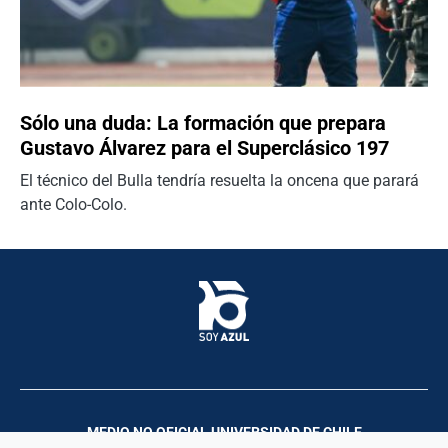
Sólo una duda: La formación que prepara
Gustavo Álvarez para el Superclásico 197
El técnico del Bulla tendría resuelta la oncena que parará
ante Colo-Colo.
MEDIO NO OFICIAL UNIVERSIDAD DE CHILE