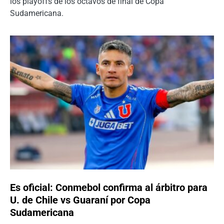
los playoffs de los octavos de final de Copa
Sudamericana.
Es oficial: Conmebol confirma al árbitro para
U. de Chile vs Guaraní por Copa
Sudamericana