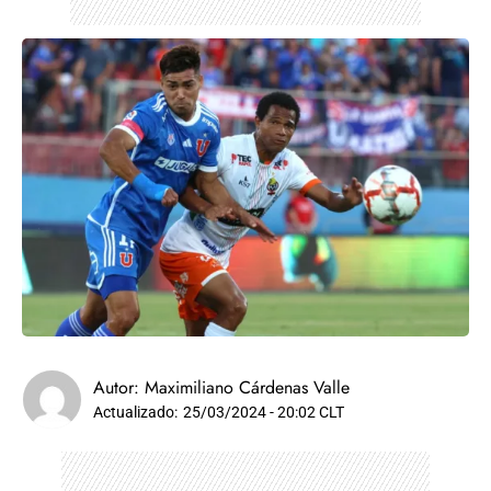
Autor:
Maximiliano Cárdenas Valle
Actualizado:
25/03/2024 - 20:02 CLT