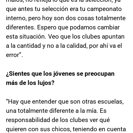
que antes tu selección era tu campeonato
interno, pero hoy son dos cosas totalmente
diferentes. Espero que podamos cambiar
esta situación. Veo que los clubes apuntan
a la cantidad y no a la calidad, por ahí va el
error”.
¿Sientes que los jóvenes se preocupan
más de los lujos?
“Hay que entender que son otras escuelas,
una totalmente diferente a la mía. Es
responsabilidad de los clubes ver qué
quieren con sus chicos, teniendo en cuenta