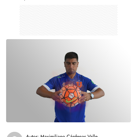
Autor:
Maximiliano Cárdenas Valle