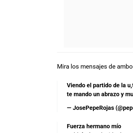
Mira los mensajes de ambos
Viendo el partido de la 
te mando un abrazo y m
— JosePepeRojas (@pep
Fuerza hermano mío