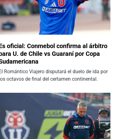
Es oficial: Conmebol confirma al árbitro
para U. de Chile vs Guaraní por Copa
Sudamericana
El Romántico Viajero disputará el duelo de ida por
los octavos de final del certamen continental.