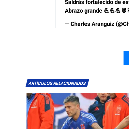
Saldrás fortalecido de es
Abrazo grande 💪💪💪🐰
— Charles Aranguiz (@C
ARTÍCULOS RELACIONADOS