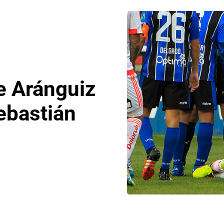
e Aránguiz
ebastián