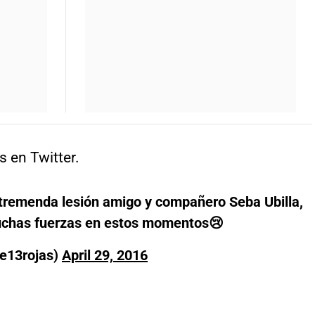
 en Twitter.
u,tremenda lesión amigo y compañero Seba Ubilla,
uchas fuerzas en estos momentos😢
e13rojas)
April 29, 2016