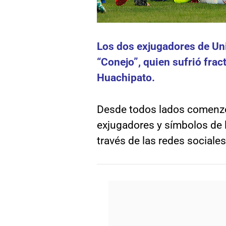
Los dos exjugadores de Uni
“Conejo”, quien sufrió frac
Huachipato.
Desde todos lados comenzó 
exjugadores y símbolos de l
través de las redes sociale