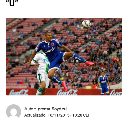
“U”
Autor:
prensa SoyAzul
Actualizado:
16/11/2015 - 10:28 CLT