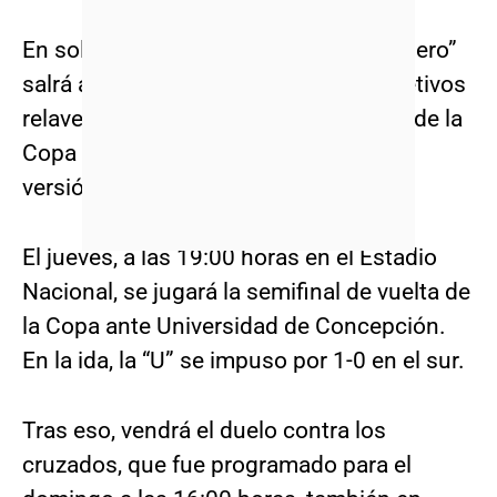
En solo cuatro días, el “Romántico Viajero”
salrá a intentar quedarse con dos objetivos
relaventes como son el paso a la final de la
Copa Chile y quedarse con una nueva
versión del “Clásico Universitario”.
El jueves, a las 19:00 horas en el Estadio
Nacional, se jugará la semifinal de vuelta de
la Copa ante Universidad de Concepción.
En la ida, la “U” se impuso por 1-0 en el sur.
Tras eso, vendrá el duelo contra los
cruzados, que fue programado para el