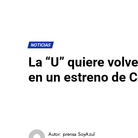
NOTICIAS
La “U” quiere volve
en un estreno de C
Autor:
prensa SoyAzul