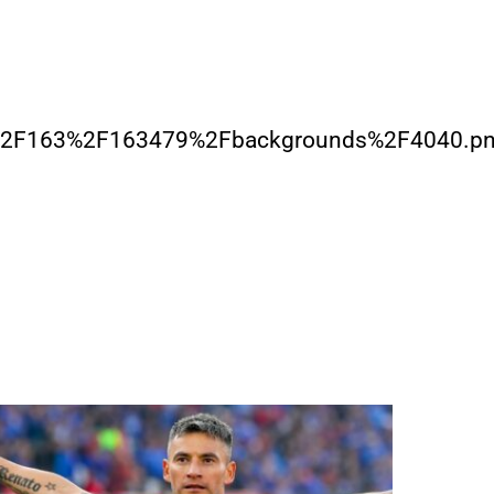
%2F163%2F163479%2Fbackgrounds%2F4040.p