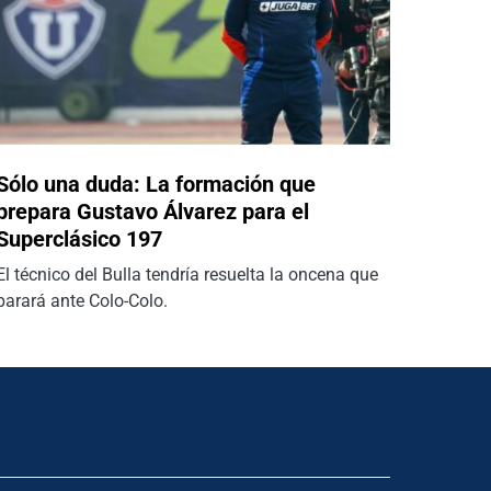
Sólo una duda: La formación que
prepara Gustavo Álvarez para el
Superclásico 197
El técnico del Bulla tendría resuelta la oncena que
parará ante Colo-Colo.