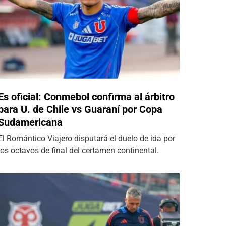
Es oficial: Conmebol confirma al árbitro
para U. de Chile vs Guaraní por Copa
Sudamericana
El Romántico Viajero disputará el duelo de ida por
los octavos de final del certamen continental.