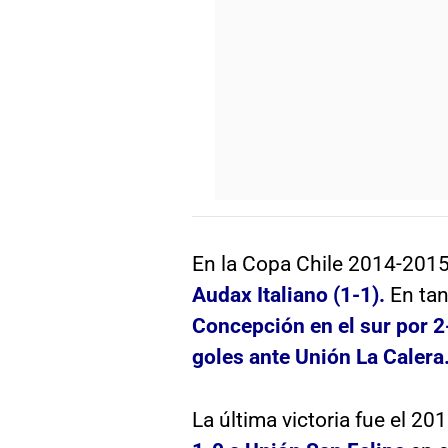
En la Copa Chile 2014-2015,
Audax Italiano (1-1).
En tan
Concepción en el sur por 2
goles ante Unión La Calera
La última victoria fue el 20