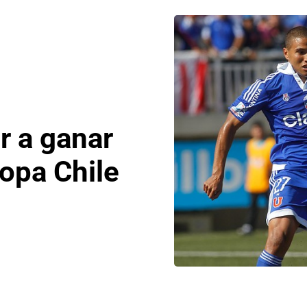
r a ganar
opa Chile