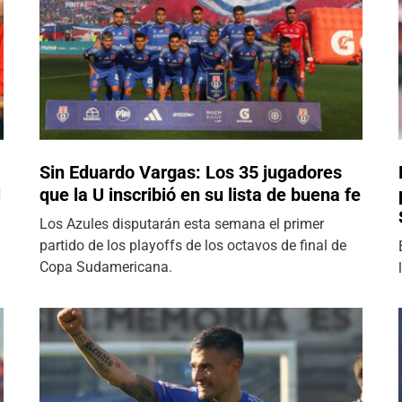
Sin Eduardo Vargas: Los 35 jugadores
l
que la U inscribió en su lista de buena fe
Los Azules disputarán esta semana el primer
partido de los playoffs de los octavos de final de
Copa Sudamericana.