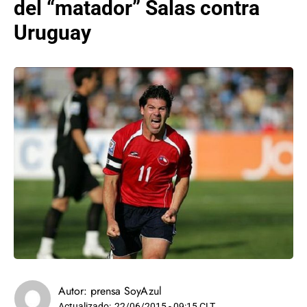
del “matador” Salas contra
Uruguay
Autor:
prensa SoyAzul
Actualizado:
22/06/2015 - 09:15 CLT