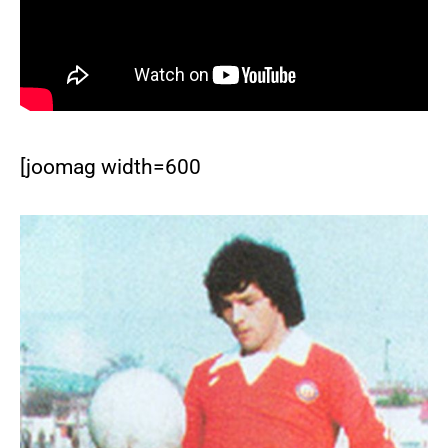
[joomag width=600