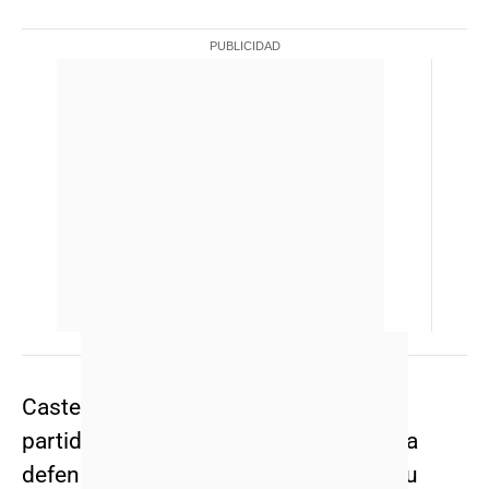
Castec no se achicó y en un correcto
partido supo imponerse en medio de la
defensa rival. Preludio perfecto para su