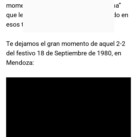
momento estelar, el gran gol de “chilena”
que le anotó al mejor portero del mundo en
esos tiempos, Ubaldo Matildo Fillol.
Te dejamos el gran momento de aquel 2-2
del festivo 18 de Septiembre de 1980, en
Mendoza: