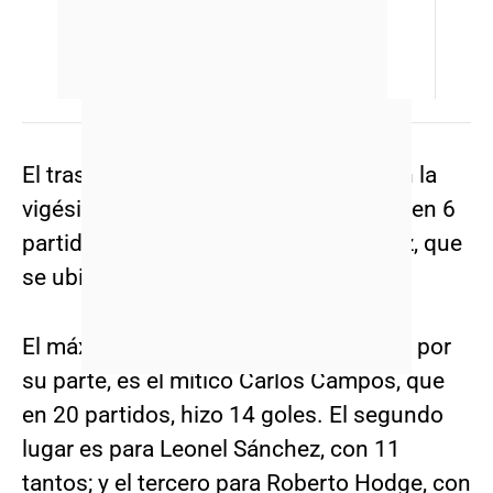
El trasandino se encuentra ubicado en la
vigésima posición, con 3 anotaciones en 6
partidos, una menos que Osvaldo Díaz, que
se ubica en el puesto 18.
El máximo anotador Azul contra la UC, por
su parte, es el mítico Carlos Campos, que
en 20 partidos, hizo 14 goles. El segundo
lugar es para Leonel Sánchez, con 11
tantos; y el tercero para Roberto Hodge, con