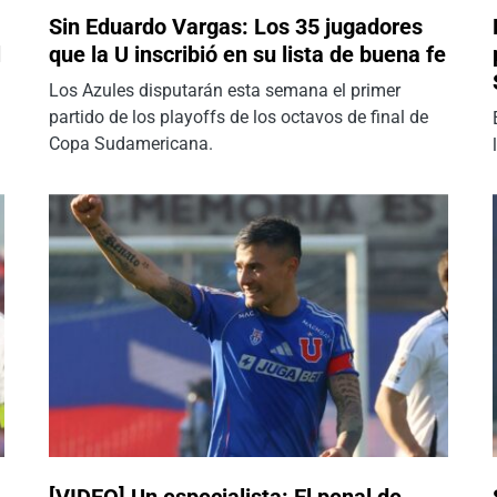
Sin Eduardo Vargas: Los 35 jugadores
l
que la U inscribió en su lista de buena fe
Los Azules disputarán esta semana el primer
partido de los playoffs de los octavos de final de
Copa Sudamericana.
[VIDEO] Un especialista: El penal de