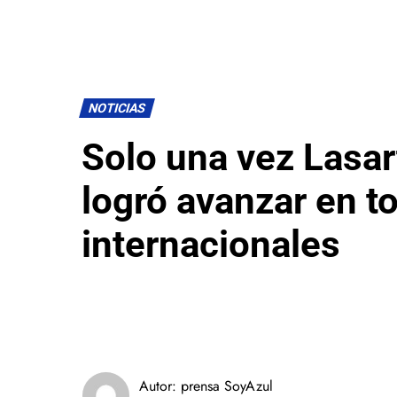
NOTICIAS
Solo una vez Lasar
logró avanzar en t
internacionales
Autor:
prensa SoyAzul