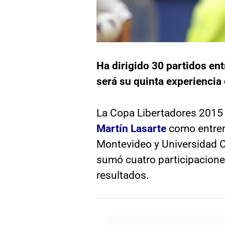
Ha dirigido 30 partidos en
será su quinta experienci
La Copa Libertadores 2015 
Martín Lasarte
como entren
Montevideo y Universidad Ca
sumó cuatro participacione
resultados.