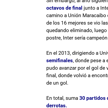
Sin embargo, al año siguie
octavos de final
junto a Int
camino a Unión Maracaibo 
de los 16 mejores se vio la
quedando eliminado, luego de
postre, Inter sería campeón
En el 2013, dirigiendo a Un
semifinales
, donde pese a 
pudo avanzar por el gol de v
final, donde volvió a encont
de un gol.
En total, suma
30 partidos 
derrotas.