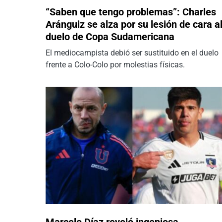
“Saben que tengo problemas”: Charles
Aránguiz se alza por su lesión de cara a
duelo de Copa Sudamericana
El mediocampista debió ser sustituido en el duelo
frente a Colo-Colo por molestias físicas.
Marcelo Díaz reveló ingeniosa