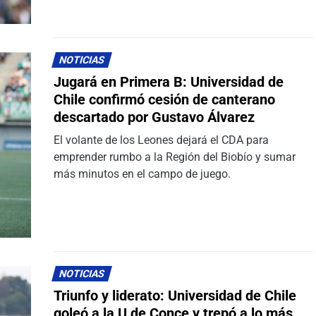
NOTICIAS
Jugará en Primera B: Universidad de
Chile confirmó cesión de canterano
descartado por Gustavo Álvarez
El volante de los Leones dejará el CDA para
emprender rumbo a la Región del Biobío y sumar
más minutos en el campo de juego.
NOTICIAS
Triunfo y liderato: Universidad de Chile
goleó a la U de Conce y trepó a lo más