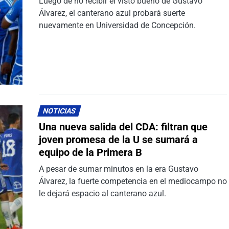
Luego de no recibir el visto bueno de Gustavo
Álvarez, el canterano azul probará suerte
nuevamente en Universidad de Concepción.
NOTICIAS
Una nueva salida del CDA: filtran que
joven promesa de la U se sumará a
equipo de la Primera B
A pesar de sumar minutos en la era Gustavo
Álvarez, la fuerte competencia en el mediocampo no
le dejará espacio al canterano azul.