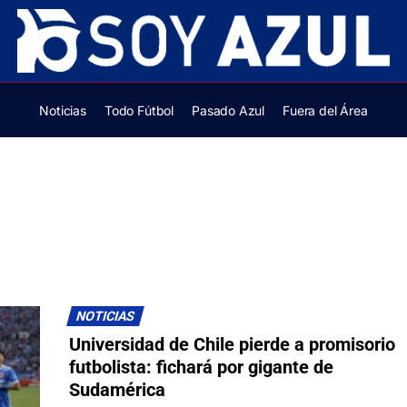
Noticias
Todo Fútbol
Pasado Azul
Fuera del Área
NOTICIAS
Universidad de Chile pierde a promisorio
futbolista: fichará por gigante de
Sudamérica