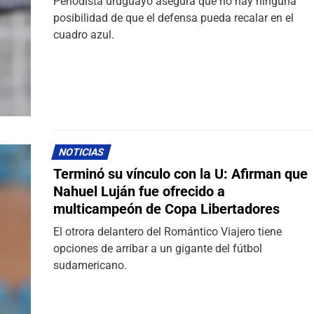
Periodista uruguayo asegura que no hay ninguna
posibilidad de que el defensa pueda recalar en el
cuadro azul.
NOTICIAS
Terminó su vínculo con la U: Afirman que
Nahuel Luján fue ofrecido a
multicampeón de Copa Libertadores
El otrora delantero del Romántico Viajero tiene
opciones de arribar a un gigante del fútbol
sudamericano.