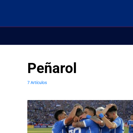
Peñarol
7 Artículos