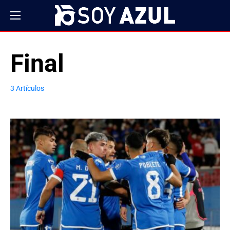
Final
3 Artículos