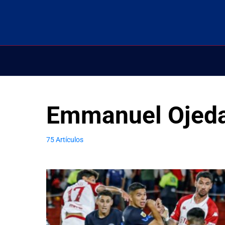
Emmanuel Ojed
75 Artículos