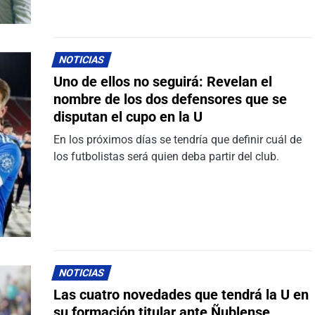
NOTICIAS
Uno de ellos no seguirá: Revelan el
nombre de los dos defensores que se
disputan el cupo en la U
En los próximos días se tendría que definir cuál de
los futbolistas será quien deba partir del club.
NOTICIAS
Las cuatro novedades que tendrá la U en
su formación titular ante Ñublense