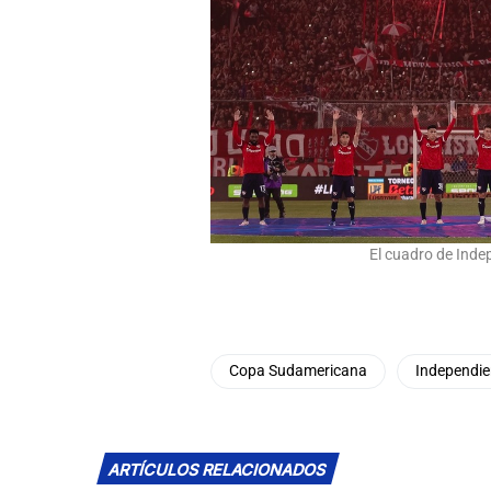
El cuadro de Inde
Copa Sudamericana
Independie
ARTÍCULOS RELACIONADOS