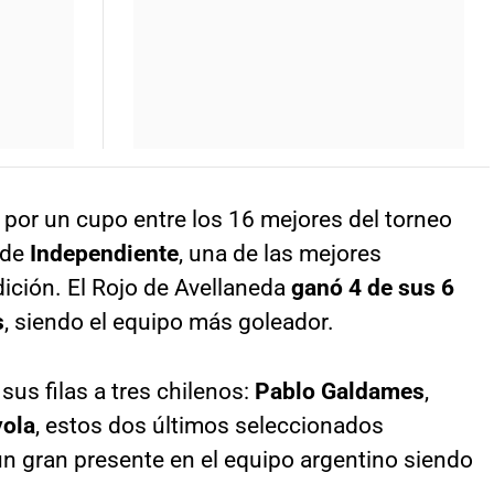
or un cupo entre los 16 mejores del torneo
 de
Independiente
, una de las mejores
ición. El Rojo de Avellaneda
ganó 4 de sus 6
s
, siendo el equipo más goleador.
sus filas a tres chilenos:
Pablo Galdames
,
yola
, estos dos últimos seleccionados
un gran presente en el equipo argentino siendo