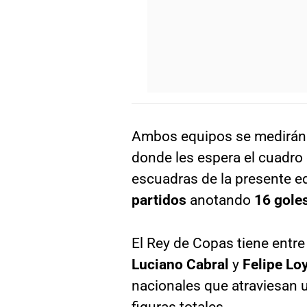
Ambos equipos se medirán p
donde les espera el cuadro
escuadras de la presente ed
partidos
anotando
16 gole
El Rey de Copas tiene entre 
Luciano Cabral
y
Felipe Lo
nacionales que atraviesan 
figuras totales.