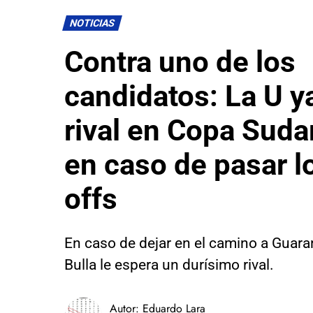
NOTICIAS
Contra uno de los
candidatos: La U 
rival en Copa Sud
en caso de pasar l
offs
En caso de dejar en el camino a Guaran
Bulla le espera un durísimo rival.
Autor:
Eduardo Lara