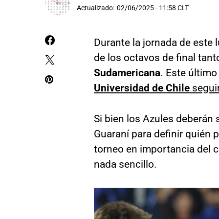
Actualizado:
02/06/2025 - 11:58 CLT
Durante la jornada de este l
de los octavos de final ta
Sudamericana
. Este último
Universidad de Chile
seguir
Si bien los Azules deberán s
Guaraní para definir quién 
torneo en importancia del co
nada sencillo.