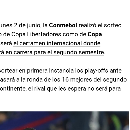
unes 2 de junio, la
Conmebol
realizó el sorteo
nto de Copa Libertadores como de
Copa
 será
el certamen internacional donde
á en carrera para el segundo semestre
.
ortear en primera instancia los play-offs ante
pasará a la ronda de los 16 mejores del segundo
ntinente, el rival que les espera no será para