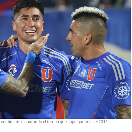
 continente disputando el torneo que supo ganar en el 2011.