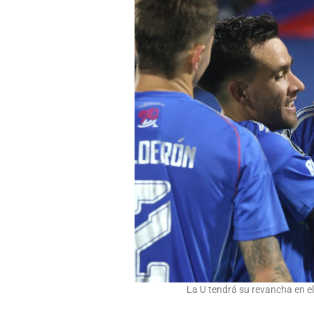
La U tendrá su revancha en el