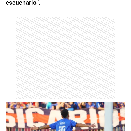
escucharlo”.