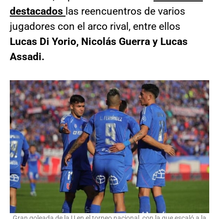
destacados
las reencuentros de varios
jugadores con el arco rival, entre ellos
Lucas Di Yorio, Nicolás Guerra y Lucas
Assadi.
Gran goleada de la U en el torneo nacional, con la que escaló a la