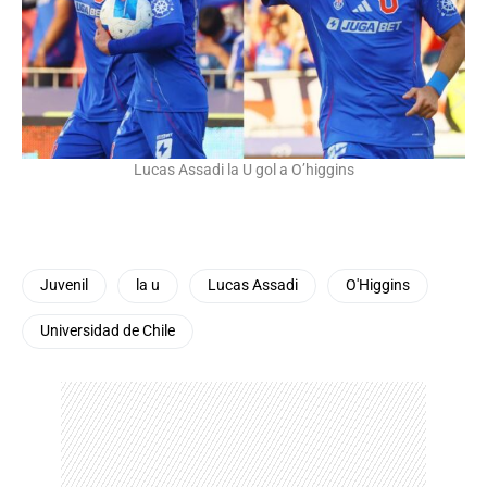
Lucas Assadi la U gol a O’higgins
Juvenil
la u
Lucas Assadi
O'Higgins
Universidad de Chile