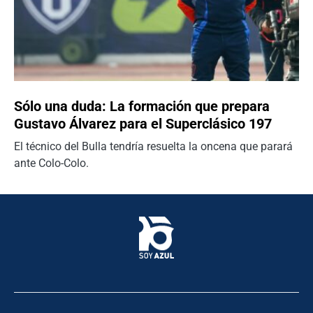
Sólo una duda: La formación que prepara
Gustavo Álvarez para el Superclásico 197
El técnico del Bulla tendría resuelta la oncena que parará
ante Colo-Colo.