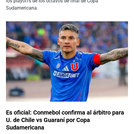
los playoffs de los octavos de final de Copa
Sudamericana.
Es oficial: Conmebol confirma al árbitro para
U. de Chile vs Guaraní por Copa
Sudamericana