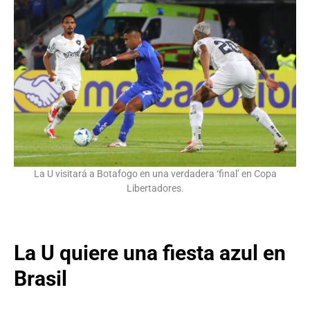
La U visitará a Botafogo en una verdadera ‘final’ en Copa
Libertadores.
La U quiere una fiesta azul en
Brasil