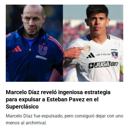
Marcelo Díaz reveló ingeniosa estrategia
para expulsar a Esteban Pavez en el
Superclásico
Marcelo Díaz fue expulsado, pero consiguió dejar con uno
menos al archirrival.