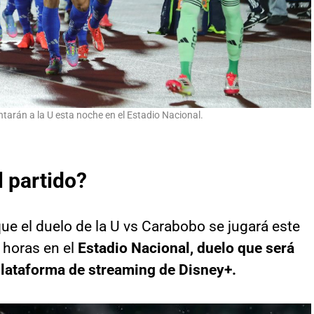
ntarán a la U esta noche en el Estadio Nacional.
l partido?
ue el duelo de la U vs Carabobo se jugará este
0 horas en el
Estadio Nacional, duelo que será
 plataforma de streaming de Disney+.