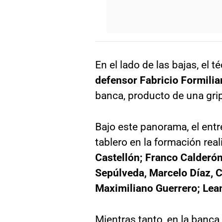
En el lado de las bajas, el
defensor Fabricio Formili
banca, producto de una gri
Bajo este panorama, el entr
tablero en la formación rea
Castellón; Franco Calderón
Sepúlveda, Marcelo Díaz, C
Maximiliano Guerrero; Lea
Mientras tanto, en la banca