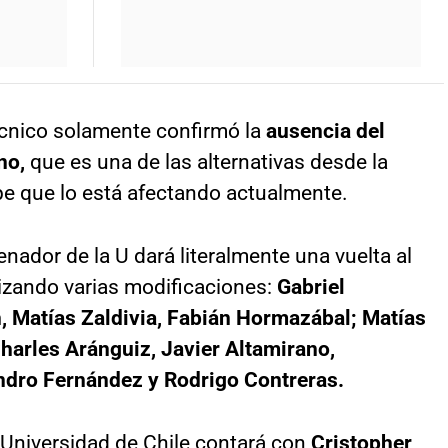
 técnico solamente confirmó la
ausencia del
ano,
que es una de las alternativas desde la
pe que lo está afectando actualmente.
enador de la U dará literalmente una vuelta al
lizando varias modificaciones:
Gabriel
, Matías Zaldivia, Fabián Hormazábal; Matías
harles Aránguiz, Javier Altamirano,
ndro Fernández y Rodrigo Contreras.
 Universidad de Chile contará con
Cristopher