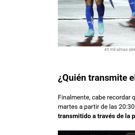
45 mil almas ale
¿Quién transmite e
Finalmente, cabe recordar q
martes a partir de las 20:3
transmitido a través de la