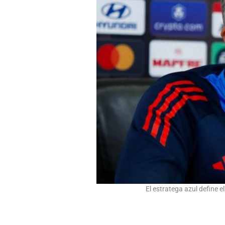
El estratega azul define e