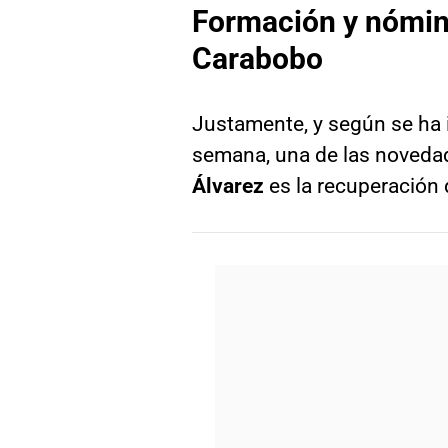
Formación y nómina
Carabobo
Justamente, y según se ha 
semana, una de las novedad
Álvarez
es la recuperación