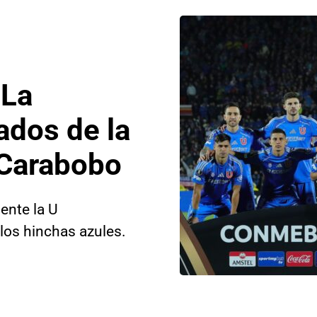
 La
ados de la
 Carabobo
ente la U
los hinchas azules.