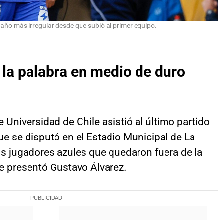
 año más irregular desde que subió al primer equipo.
la palabra en medio de duro
 Universidad de Chile asistió al último partido
ue se disputó en el Estadio Municipal de La
los jugadores azules que quedaron fuera de la
e presentó Gustavo Álvarez.