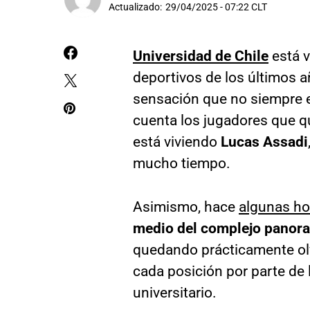
Actualizado:
29/04/2025 - 07:22 CLT
Universidad de Chile
está 
deportivos de los últimos a
sensación que no siempre e
cuenta los jugadores que qu
está viviendo
Lucas Assadi
mucho tiempo.
Asimismo, hace
algunas h
medio del complejo panora
quedando prácticamente ol
cada posición por parte de 
universitario.