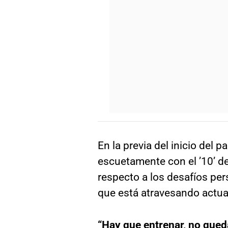
En la previa del inicio del pa
escuetamente con el ’10’ de
respecto a los desafíos per
que está atravesando actu
“Hay que entrenar, no queda