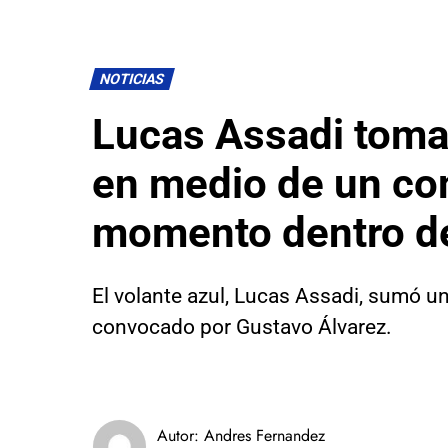
NOTICIAS
Lucas Assadi toma 
en medio de un co
momento dentro de
El volante azul, Lucas Assadi, sumó u
convocado por Gustavo Álvarez.
Autor:
Andres Fernandez