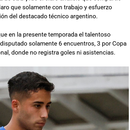
laro que solamente con trabajo y esfuerzo
ción del destacado técnico argentino.
que en la presente temporada el talentoso
 disputado solamente 6 encuentros, 3 por Copa
onal, donde no registra goles ni asistencias.