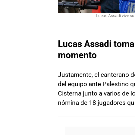
Lucas Assadi vive su
Lucas Assadi toma 
momento
Justamente, el canterano de
del equipo ante Palestino q
Cisterna junto a varios de 
nómina de 18 jugadores qu