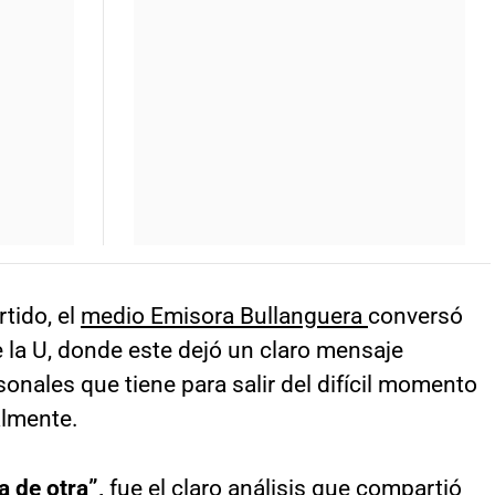
rtido, el
medio Emisora Bullanguera
conversó
 la U, donde este dejó un claro mensaje
sonales que tiene para salir del difícil momento
almente.
 de otra”,
fue el claro análisis que compartió