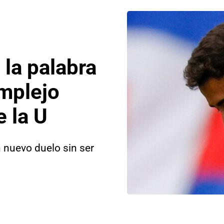
la palabra
mplejo
 la U
n nuevo duelo sin ser