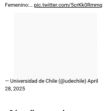
Femenino:…
pic.twitter.com/5crKk0Rmmq
— Universidad de Chile (@udechile)
April
28, 2025