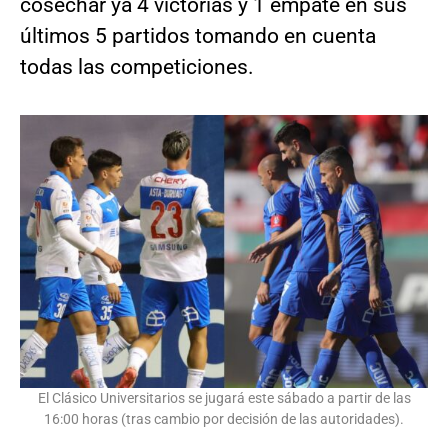
cosechar ya 4 victorias y 1 empate en sus
últimos 5 partidos tomando en cuenta
todas las competiciones.
El Clásico Universitarios se jugará este sábado a partir de las
16:00 horas (tras cambio por decisión de las autoridades).