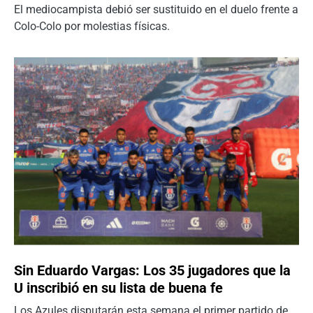
El mediocampista debió ser sustituido en el duelo frente a
Colo-Colo por molestias físicas.
Sin Eduardo Vargas: Los 35 jugadores que la
U inscribió en su lista de buena fe
Los Azules disputarán esta semana el primer partido de