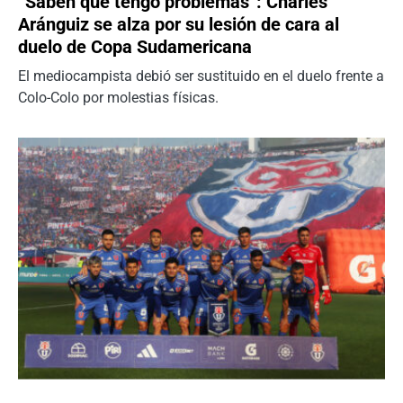
“Saben que tengo problemas”: Charles
Aránguiz se alza por su lesión de cara al
duelo de Copa Sudamericana
El mediocampista debió ser sustituido en el duelo frente a
Colo-Colo por molestias físicas.