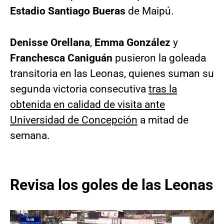
Estadio Santiago Bueras
de Maipú.
Denisse Orellana
,
Emma González
y
Franchesca Caniguán
pusieron la goleada
transitoria en las Leonas, quienes suman su
segunda victoria consecutiva
tras la
obtenida en calidad de visita ante
Universidad de Concepción
a mitad de
semana.
Revisa los goles de las Leonas