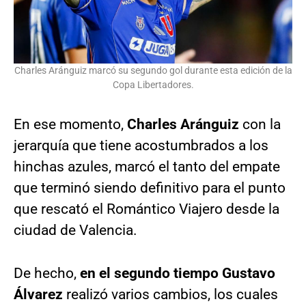
Charles Aránguiz marcó su segundo gol durante esta edición de la
Copa Libertadores.
En ese momento,
Charles Aránguiz
con la
jerarquía que tiene acostumbrados a los
hinchas azules, marcó el tanto del empate
que terminó siendo definitivo para el punto
que rescató el Romántico Viajero desde la
ciudad de Valencia.
De hecho,
en el segundo tiempo Gustavo
Álvarez
realizó varios cambios, los cuales