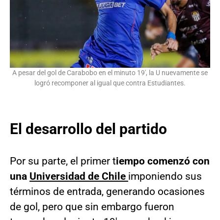
A pesar del gol de Carabobo en el minuto 19′, la U nuevamente se
logró recomponer al igual que contra Estudiantes.
El desarrollo del partido
Por su parte, el primer t
iempo comenzó con
una
Universidad de Chile
imponiendo sus
términos de entrada, generando ocasiones
de gol, pero que sin embargo fueron