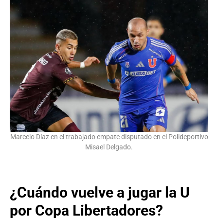
Marcelo Díaz en el trabajado empate disputado en el Polideportivo
Misael Delgado.
¿Cuándo vuelve a jugar la U
por Copa Libertadores?