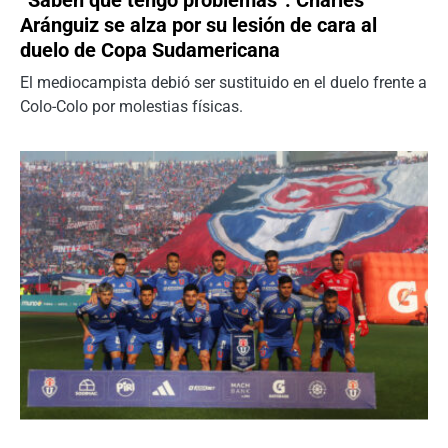
“Saben que tengo problemas”: Charles
Aránguiz se alza por su lesión de cara al
duelo de Copa Sudamericana
El mediocampista debió ser sustituido en el duelo frente a
Colo-Colo por molestias físicas.