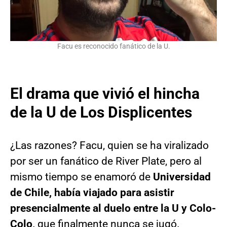
Facu es reconocido fanático de la U.
El drama que vivió el hincha
de la U de Los Displicentes
¿Las razones? Facu, quien se ha viralizado
por ser un fanático de River Plate, pero al
mismo tiempo se enamoró de
Universidad
de Chile, había viajado para asistir
presencialmente al duelo entre la U y Colo-
Colo,
que finalmente nunca se jugó.