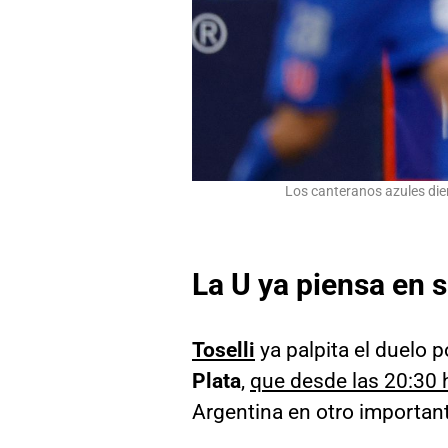
Los canteranos azules die
La U ya piensa en 
Toselli
ya palpita el duelo 
Plata
,
que desde las 20:30 h
Argentina en otro important