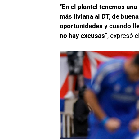
“
En el plantel tenemos una
más liviana al DT, de buen
oportunidades y cuando ll
no hay excusas
”, expresó e