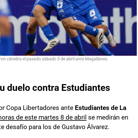
ron cátedra el pasado sábado 5 de abril ante Magallanes.
su duelo contra Estudiantes
por Copa Libertadores ante
Estudiantes de La
oras de este martes 8 de abril
se medirán en
e desafío para los de Gustavo Álvarez.