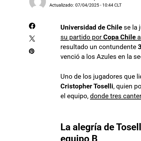
Actualizado:
07/04/2025 - 10:44 CLT
Universidad de Chile
se la 
su partido por
Copa Chile
a
resultado un contundente
3
venció a los Azules en la 
Uno de los jugadores que li
Cristopher Toselli
, quien p
el equipo,
donde tres cantera
La alegría de Tosel
equipo B