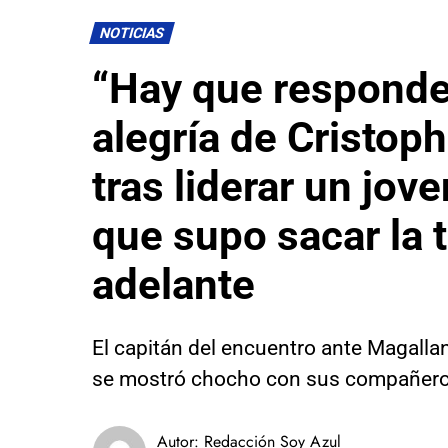
NOTICIAS
“Hay que responde
alegría de Cristoph
tras liderar un jov
que supo sacar la 
adelante
El capitán del encuentro ante Magalla
se mostró chocho con sus compañero
Autor:
Redacción Soy Azul