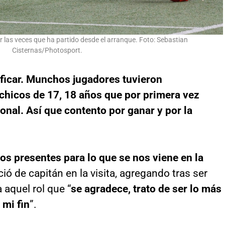
r las veces que ha partido desde el arranque. Foto: Sebastian
Cisternas/Photosport.
ificar. Munchos jugadores tuvieron
 chicos de 17, 18 años que por primera vez
onal. Así que contento por ganar y por la
s presentes para lo que se nos viene en la
ció de capitán en la visita, agregando tras ser
 aquel rol que “
se agradece, trato de ser lo más
 mi fin
”.