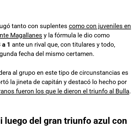
jugó tanto con suplentes
como con juveniles en
nte Magallanes
y la fórmula le dio como
 a 1
ante un rival que, con titulares y todo,
segunda fecha del mismo certamen.
dera al grupo en este tipo de circunstancias es
ortó la jineta de capitán y destacó lo hecho por
nos fueron los que le dieron el triunfo al Bulla
.
li luego del gran triunfo azul con