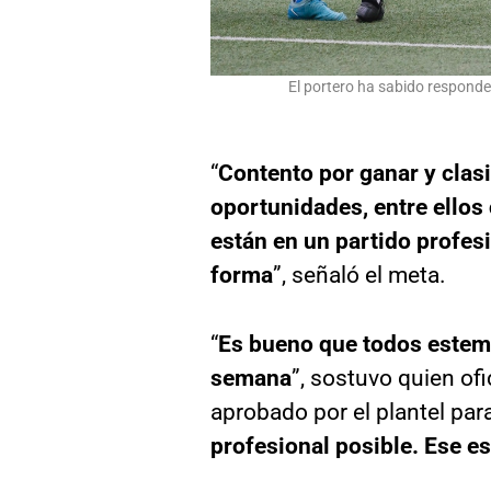
El portero ha sabido responde
“
Contento por ganar y clas
oportunidades, entre ellos
están en un partido profesi
forma
”, señaló el meta.
“
Es bueno que todos estemo
semana
”, sostuvo quien ofi
aprobado por el plantel para
profesional posible. Ese es