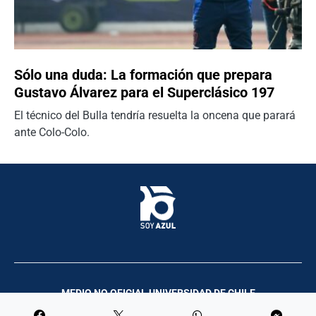
Sólo una duda: La formación que prepara
Gustavo Álvarez para el Superclásico 197
El técnico del Bulla tendría resuelta la oncena que parará
ante Colo-Colo.
MEDIO NO OFICIAL UNIVERSIDAD DE CHILE
Palco Comunicación y Producciones | 2023