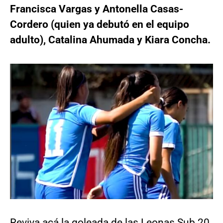
Francisca Vargas y Antonella Casas-
Cordero (quien ya debutó en el equipo
adulto), Catalina Ahumada y Kiara Concha.
Reviva acá la goleada de
las Leonas Sub 20.