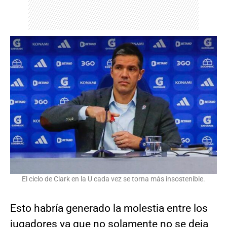
El ciclo de Clark en la U cada vez se torna más insostenible.
Esto habría generado la molestia entre los
jugadores ya que no solamente no se deja