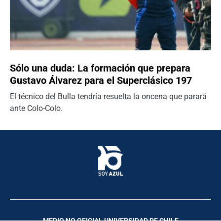
Sólo una duda: La formación que prepara
Gustavo Álvarez para el Superclásico 197
El técnico del Bulla tendría resuelta la oncena que parará
ante Colo-Colo.
MEDIO NO OFICIAL UNIVERSIDAD DE CHILE