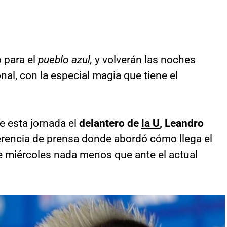
 para el
pueblo azul,
y volverán las noches
nal, con la especial magia que tiene el
e esta jornada el
delantero de
la U
, Leandro
erencia de prensa donde abordó cómo llega el
te miércoles nada menos que ante el actual