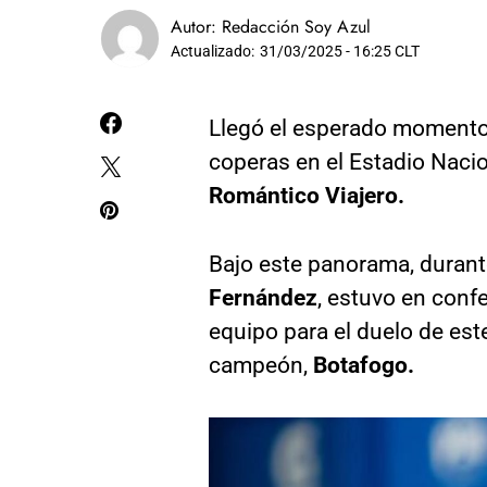
Autor:
Redacción Soy Azul
Actualizado:
31/03/2025 - 16:25 CLT
Llegó el esperado momento
coperas en el Estadio Nacio
Romántico Viajero.
Bajo este panorama, durant
Fernández
, estuvo en conf
equipo para el duelo de es
campeón,
Botafogo.