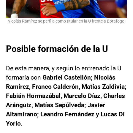
Nicolás Ramírez se perfila como titular en la U frente a Botafogo.
Posible formación de la U
De esta manera, y según lo entrenado la U
formaría con
Gabriel Castellón; Nicolás
Ramírez, Franco Calderón, Matías Zaldivia;
Fabián Hormazábal, Marcelo Díaz, Charles
Aránguiz, Matías Sepúlveda; Javier
Altamirano; Leandro Fernández y Lucas Di
Yorio
.