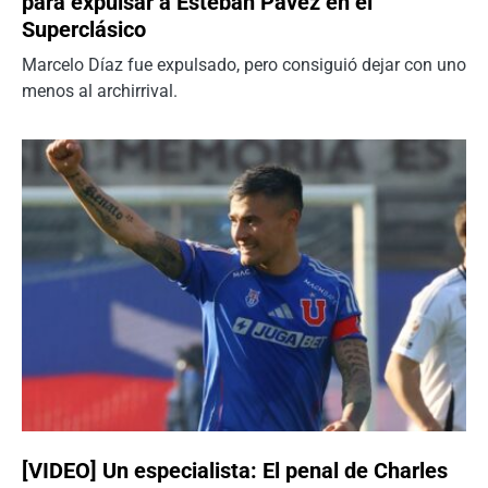
para expulsar a Esteban Pavez en el
Superclásico
Marcelo Díaz fue expulsado, pero consiguió dejar con uno
menos al archirrival.
[VIDEO] Un especialista: El penal de Charles