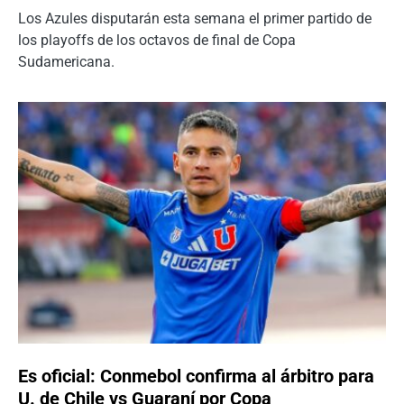
Los Azules disputarán esta semana el primer partido de
los playoffs de los octavos de final de Copa
Sudamericana.
Es oficial: Conmebol confirma al árbitro para
U. de Chile vs Guaraní por Copa