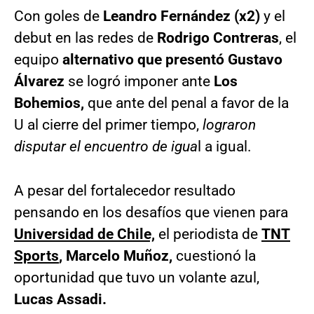
Con goles de
Leandro Fernández (x2)
y el
debut en las redes de
Rodrigo Contreras
, el
equipo
alternativo que presentó Gustavo
Álvarez
se logró imponer ante
Los
Bohemios,
que ante del penal a favor de la
U al cierre del primer tiempo,
lograron
disputar el encuentro de igua
l a igual.
A pesar del fortalecedor resultado
pensando en los desafíos que vienen para
Universidad de Chile,
el periodista de
TNT
Sports
, Marcelo Muñoz,
cuestionó la
oportunidad que tuvo un volante azul,
Lucas Assadi.