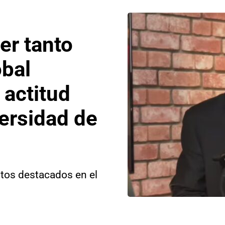
er tanto
óbal
 actitud
ersidad de
ntos destacados en el