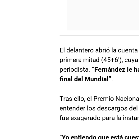
El delantero abrió la cuenta
primera mitad (45+6′), cuya
periodista.
“Fernández le ha
final del Mundial”
.
Tras ello, el Premio Nacio
entender los descargos del f
fue exagerado para la insta
“
Yo entiendo que está cues