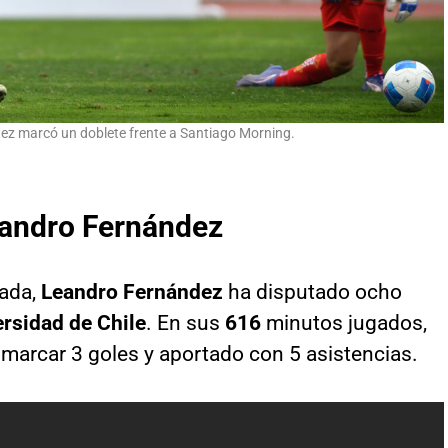
z marcó un doblete frente a Santiago Morning.
andro Fernández
rada,
Leandro Fernández
ha disputado ocho
rsidad de Chile
. En sus
616
minutos jugados,
 marcar 3 goles y aportado con 5 asistencias.