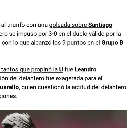
 al triunfo con una
goleada sobre
Santiago
ero se impuso por 3-0 en el duelo válido por la
, con lo que alcanzó los 9 puntos en el
Grupo B
s tantos que propinó la
U
fue
Leandro
ción del delantero fue exagerada para el
uarello
, quien cuestionó la actitud del delantero
ciones.