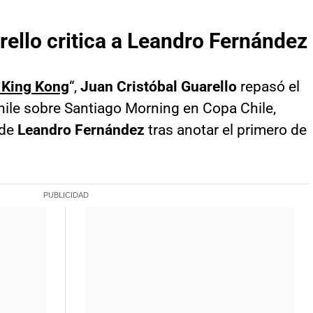
rello critica a Leandro Fernández
 King Kong
“,
Juan Cristóbal Guarello
repasó el
hile sobre Santiago Morning en Copa Chile,
 de
Leandro Fernández
tras anotar el primero de