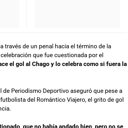
 a través de un penal hacia el término de la
 celebración que fue cuestionada por el
ce el gol al Chago y lo celebra como si fuera la
nal de Periodismo Deportivo aseguró que pese a
utbolista del Romántico Viajero, el grito de gol
ncia.
tionado, que no había andado bien, pero no se