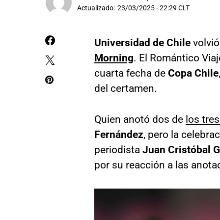
Actualizado:
23/03/2025 - 22:29 CLT
Universidad de Chile
volvió
Morning
. El Romántico Viaj
cuarta fecha de
Copa Chile
del certamen.
Quien anotó dos de
los tre
Fernández
, pero la celebra
periodista
Juan Cristóbal G
por su reacción a las anota