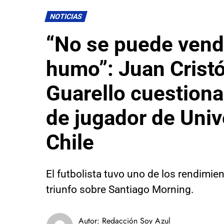
NOTICIAS
“No se puede vend
humo”: Juan Crist
Guarello cuestiona
de jugador de Univ
Chile
El futbolista tuvo uno de los rendimie
triunfo sobre Santiago Morning.
Autor:
Redacción Soy Azul