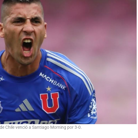
de Chile venció a Santiago Morning por 3-0.