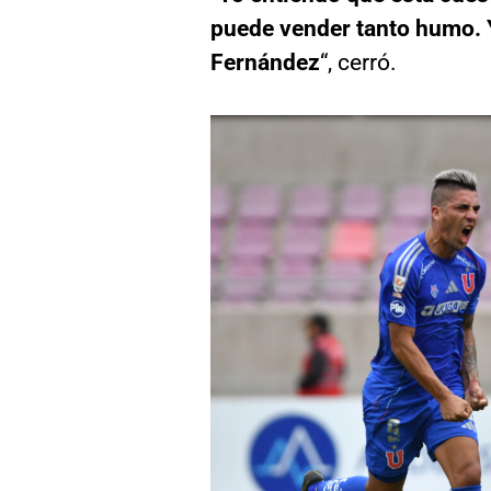
puede vender tanto humo. Y
Fernández
“, cerró.