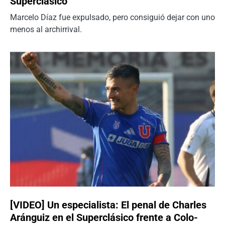
Superclásico
Marcelo Díaz fue expulsado, pero consiguió dejar con uno
menos al archirrival.
[VIDEO] Un especialista: El penal de Charles
Aránguiz en el Superclásico frente a Colo-