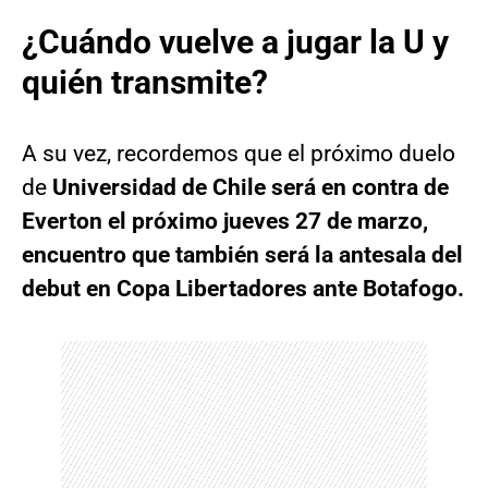
¿Cuándo vuelve a jugar la U y
quién transmite?
A su vez, recordemos que el próximo duelo
de
Universidad de Chile será en contra de
Everton el próximo jueves 27 de marzo,
encuentro que también será la antesala del
debut en Copa Libertadores ante Botafogo.