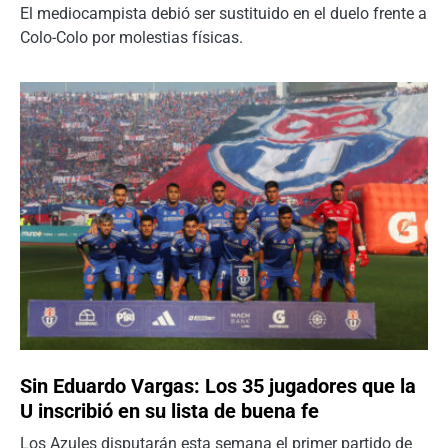
El mediocampista debió ser sustituido en el duelo frente a
Colo-Colo por molestias físicas.
Sin Eduardo Vargas: Los 35 jugadores que la
U inscribió en su lista de buena fe
Los Azules disputarán esta semana el primer partido de