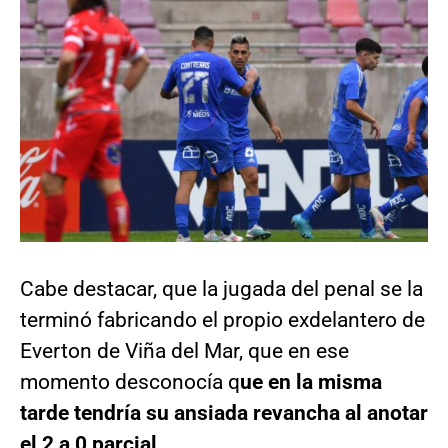
Cabe destacar, que la jugada del penal se la
terminó fabricando el propio exdelantero de
Everton de Viña del Mar, que en ese
momento desconocía q
ue en la misma
tarde tendría su ansiada revancha al anotar
el 2 a 0 parcial.