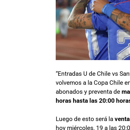
“Entradas U de Chile vs Sa
volvemos a la Copa Chile en
abonados y preventa de
ma
horas hasta las 20:00 hora
Luego de esto será la
venta
hoy miércoles, 19 a las 20