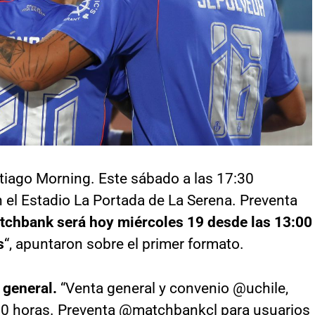
ntiago Morning. Este sábado a las 17:30
 el Estadio La Portada de La Serena. Preventa
tchbank será hoy miércoles 19 desde las 13:00
s
“, apuntaron sobre el primer formato.
 general.
“Venta general y convenio @uchile,
:00 horas. Preventa @matchbankcl para usuarios