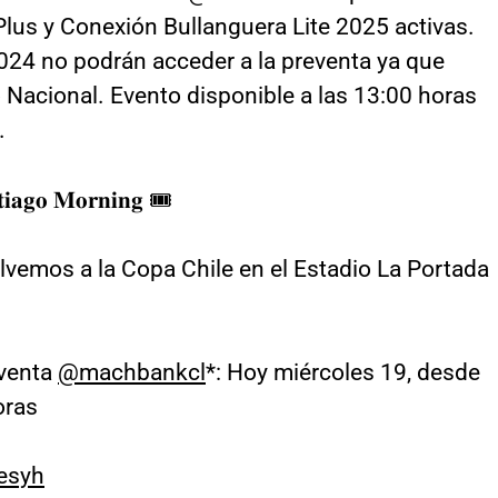
lus y Conexión Bullanguera Lite 2025 activas.
24 no podrán acceder a la preventa ya que
 Nacional. Evento disponible a las 13:00 horas
.
𝐭𝐢𝐚𝐠𝐨 𝐌𝐨𝐫𝐧𝐢𝐧𝐠 🎟️
olvemos a la Copa Chile en el Estadio La Portada
eventa
@machbankcl
*: Hoy miércoles 19, desde
oras
esyh