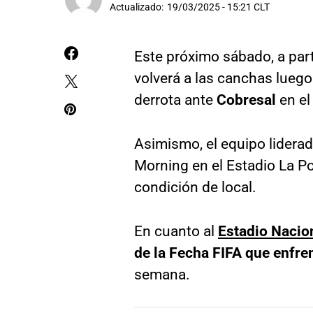
Actualizado:
19/03/2025 - 15:21 CLT
Este próximo sábado, a part
volverá a las canchas luego
derrota ante
Cobresal
en el
Asimismo, el equipo lidera
Morning en el Estadio La P
condición de local.
En cuanto al
Estadio Nacion
de la Fecha FIFA que enfre
semana.