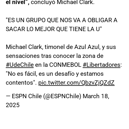
el nivel”,
concluyó Michael Clark.
"ES UN GRUPO QUE NOS VA A OBLIGAR A
SACAR LO MEJOR QUE TIENE LA U"
Michael Clark, timonel de Azul Azul, y sus
sensaciones tras conocer la zona de
#UdeChile
en la CONMEBOL
#Libertadores
:
"No es fácil, es un desafío y estamos
contentos".
pic.twitter.com/QbzvZjQZdZ
— ESPN Chile (@ESPNChile)
March 18,
2025