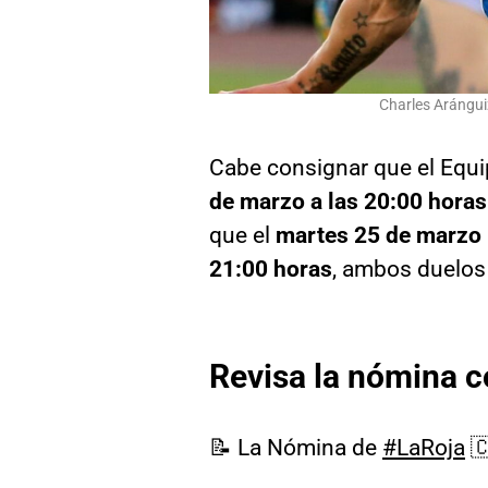
Charles Aránguiz
Cabe consignar que el Equi
de marzo a las 20:00 horas
que el
martes 25 de marzo r
21:00 horas
, ambos duelos 
Revisa la nómina c
📝 La Nómina de
#LaRoja
🇨