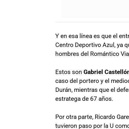
Y en esa línea es que el en
Centro Deportivo Azul, ya q
hombres del Romántico Via
Estos son
Gabriel Castelló
caso del portero y el medi
Durán, mientras que el def
estratega de 67 años.
Por otra parte, Ricardo Gar
tuvieron paso por la U com