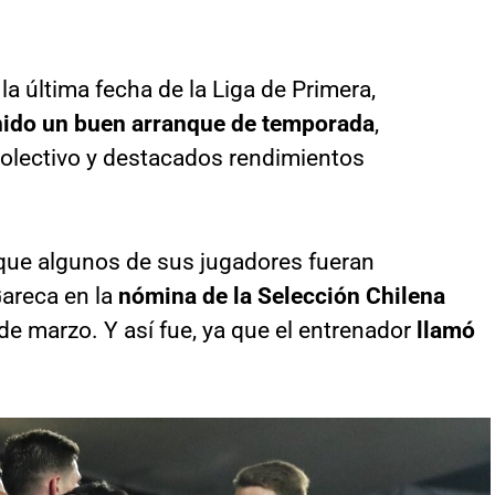
 la última fecha de la Liga de Primera,
nido un buen arranque de temporada
,
olectivo y destacados rendimientos
que algunos de sus jugadores fueran
areca en la
nómina de la Selección Chilena
 de marzo. Y así fue, ya que el entrenador
llamó