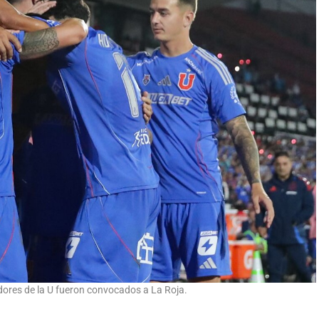
dores de la U fueron convocados a La Roja.