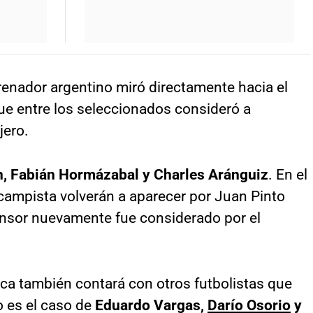
trenador argentino miró directamente hacia el
ue entre los seleccionados consideró a
jero.
n, Fabián Hormázabal y Charles Aránguiz
. En el
ocampista volverán a aparecer por Juan Pinto
ensor nuevamente fue considerado por el
eca también contará con otros futbolistas que
o es el caso de
Eduardo Vargas,
Darío Osorio
y