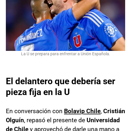
La U se prepara para enfrentar a Unión Española.
El delantero que debería ser
pieza fija en la U
En conversación con
Bolavip Chile
,
Cristián
Olguín
, repasó el presente de
Universidad
de Chile
y aprovechó de darle una mano a