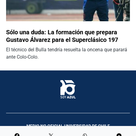
Sólo una duda: La formación que prepara
Gustavo Álvarez para el Superclásico 197
El técnico del Bulla tendría resuelta la oncena que parará
ante Colo-Colo.
MEDIO NO OFICIAL UNIVERSIDAD DE CHILE
Palco Comunicación y Producciones | 2023