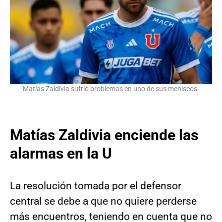
Matías Zaldivia sufrió problemas en uno de sus meniscos.
Matías Zaldivia enciende las
alarmas en la U
La resolución tomada por el defensor
central se debe a que no quiere perderse
más encuentros, teniendo en cuenta que no