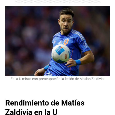
En la U miran con preocupación la lesión de Matías Zaldivia.
Rendimiento de Matías
Zaldivia en la U