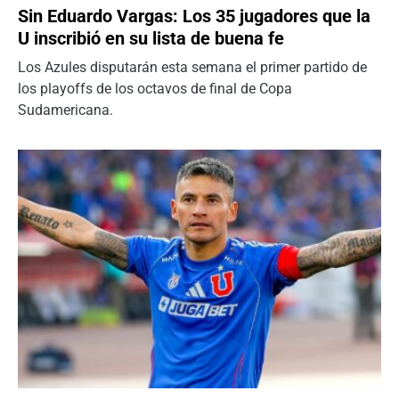
Sin Eduardo Vargas: Los 35 jugadores que la
U inscribió en su lista de buena fe
Los Azules disputarán esta semana el primer partido de
los playoffs de los octavos de final de Copa
Sudamericana.