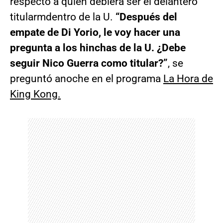
respecto a quién debiera ser el delantero
titularmdentro de la U.
“Después del
empate de Di Yorio, le voy hacer una
pregunta a los hinchas de la U. ¿Debe
seguir Nico Guerra como titular?”
, se
preguntó anoche en el programa
La Hora de
King Kong.